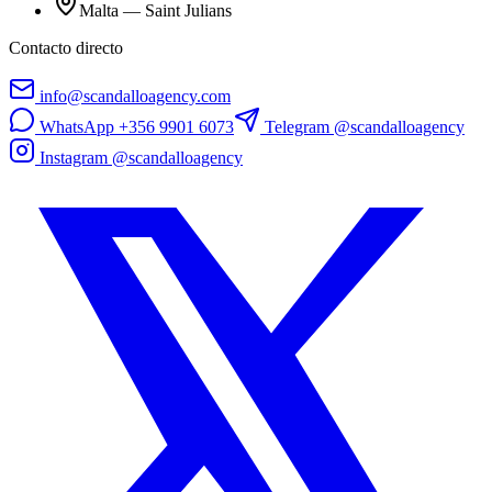
Malta
—
Saint Julians
Contacto directo
info@scandalloagency.com
WhatsApp
+356 9901 6073
Telegram @
scandalloagency
Instagram @
scandalloagency