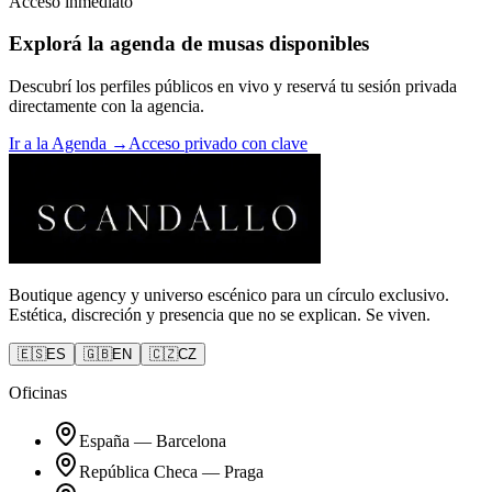
Acceso inmediato
Explorá la agenda de musas disponibles
Descubrí los perfiles públicos en vivo y reservá tu sesión privada
directamente con la agencia.
Ir a la Agenda →
Acceso privado con clave
Boutique agency y universo escénico para un círculo exclusivo.
Estética, discreción y presencia que no se explican. Se viven.
🇪🇸
ES
🇬🇧
EN
🇨🇿
CZ
Oficinas
España
—
Barcelona
República Checa
—
Praga