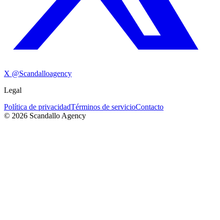
X @
Scandalloagency
Legal
Política de privacidad
Términos de servicio
Contacto
©
2026
Scandallo Agency