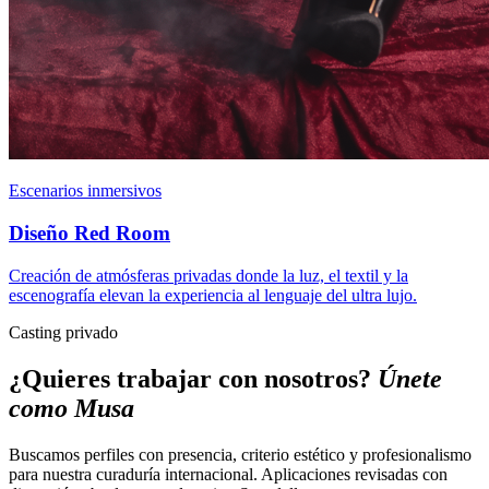
Escenarios inmersivos
Diseño Red Room
Creación de atmósferas privadas donde la luz, el textil y la
escenografía elevan la experiencia al lenguaje del ultra lujo.
Casting privado
¿Quieres trabajar con nosotros?
Únete
como Musa
Buscamos perfiles con presencia, criterio estético y profesionalismo
para nuestra curaduría internacional. Aplicaciones revisadas con