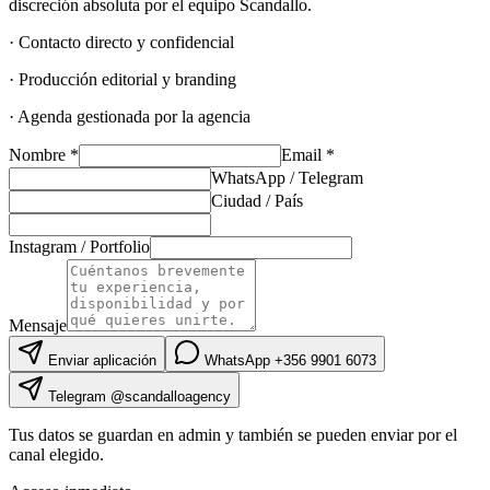
discreción absoluta por el equipo Scandallo.
· Contacto directo y confidencial
· Producción editorial y branding
· Agenda gestionada por la agencia
Nombre
*
Email
*
WhatsApp / Telegram
Ciudad / País
Instagram / Portfolio
Mensaje
Enviar aplicación
WhatsApp
+356 9901 6073
Telegram @
scandalloagency
Tus datos se guardan en admin y también se pueden enviar por el
canal elegido.